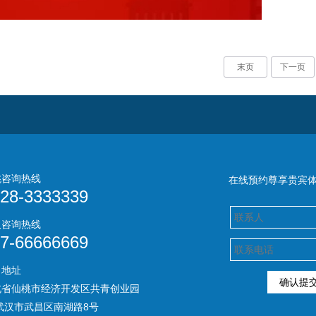
末页
下一页
桃咨询热线
在线预约尊享贵宾
28-3333339
汉咨询热线
7-66666669
司地址
北省仙桃市经济开发区共青创业园
汉市武昌区南湖路8号