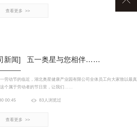
查看更多 >>
司新闻]
五一奥星与您相伴……
一劳动节的临近，湖北奥星健康产业园有限公司全体员工向大家致以最真
这个属于劳动者的节日里，让我们……
30 00:45
83人浏览过
查看更多 >>