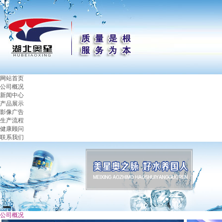
网站首页
公司概况
新闻中心
产品展示
影像广告
生产流程
健康顾问
联系我们
公司概况